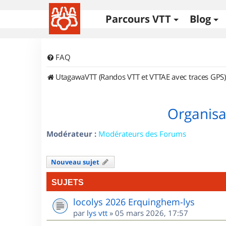
Parcours VTT
Blog
FAQ
UtagawaVTT (Randos VTT et VTTAE avec traces GPS)
Organisa
Modérateur :
Modérateurs des Forums
Nouveau sujet
SUJETS
locolys 2026 Erquinghem-lys
par
lys vtt
»
05 mars 2026, 17:57