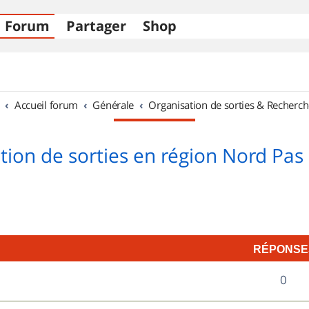
Forum
Partager
Shop
Accueil forum
Générale
Organisation de sorties & Recherch
tion de sorties en région Nord Pas 
RÉPONSE
R
0
é