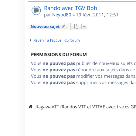
Rando avec TGV Bob
par
Neyod80
»
19 févr. 2011, 12:51
Nouveau sujet
Revenir à l’accueil du forum
PERMISSIONS DU FORUM
Vous
ne pouvez pas
publier de nouveaux sujets 
Vous
ne pouvez pas
répondre aux sujets dans ce
Vous
ne pouvez pas
modifier vos messages dans
Vous
ne pouvez pas
supprimer vos messages dan
UtagawaVTT (Randos VTT et VTTAE avec traces GP