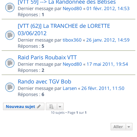
[VTT 59] --> La Randonnée des Bêtises
Dernier message par
Neyod80
«
01 févr. 2012, 14:53
Réponses :
1
[VTT (62)] La TRANCHEE de LORETTE
03/06/2012
Dernier message par
tibox360
«
26 janv. 2012, 14:59
Réponses :
5
Raid Paris Roubaix VTT
Dernier message par
Neyod80
«
17 mai 2011, 19:54
Réponses :
2
Rando avec TGV Bob
Dernier message par
Larsen
«
26 févr. 2011, 11:50
Réponses :
6
Nouveau sujet
10 sujets • Page
1
sur
1
Aller