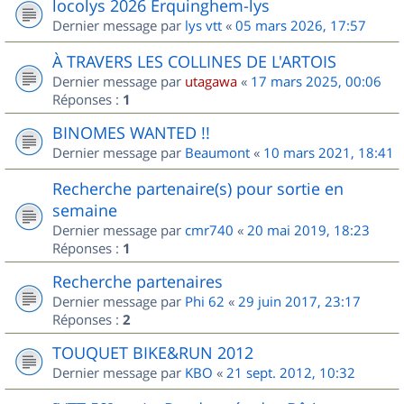
locolys 2026 Erquinghem-lys
Dernier message par
lys vtt
«
05 mars 2026, 17:57
À TRAVERS LES COLLINES DE L'ARTOIS
Dernier message par
utagawa
«
17 mars 2025, 00:06
Réponses :
1
BINOMES WANTED !!
Dernier message par
Beaumont
«
10 mars 2021, 18:41
Recherche partenaire(s) pour sortie en
semaine
Dernier message par
cmr740
«
20 mai 2019, 18:23
Réponses :
1
Recherche partenaires
Dernier message par
Phi 62
«
29 juin 2017, 23:17
Réponses :
2
TOUQUET BIKE&RUN 2012
Dernier message par
KBO
«
21 sept. 2012, 10:32