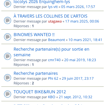
locolys 2026 Erquinghem-lys
Dernier message par
lys vtt
«
05 mars 2026, 17:57
À TRAVERS LES COLLINES DE L'ARTOIS
Dernier message par
utagawa
«
17 mars 2025, 00:06
Réponses :
1
BINOMES WANTED !!
Dernier message par
Beaumont
«
10 mars 2021, 18:41
Recherche partenaire(s) pour sortie en
semaine
Dernier message par
cmr740
«
20 mai 2019, 18:23
Réponses :
1
Recherche partenaires
Dernier message par
Phi 62
«
29 juin 2017, 23:17
Réponses :
2
TOUQUET BIKE&RUN 2012
Dernier message par
KBO
«
21 sept. 2012, 10:32