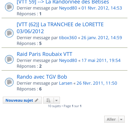
[VTT 59] --> La Randonnée des Bêtises
Dernier message par
Neyod80
«
01 févr. 2012, 14:53
Réponses :
1
[VTT (62)] La TRANCHEE de LORETTE
03/06/2012
Dernier message par
tibox360
«
26 janv. 2012, 14:59
Réponses :
5
Raid Paris Roubaix VTT
Dernier message par
Neyod80
«
17 mai 2011, 19:54
Réponses :
2
Rando avec TGV Bob
Dernier message par
Larsen
«
26 févr. 2011, 11:50
Réponses :
6
Nouveau sujet
10 sujets • Page
1
sur
1
Aller