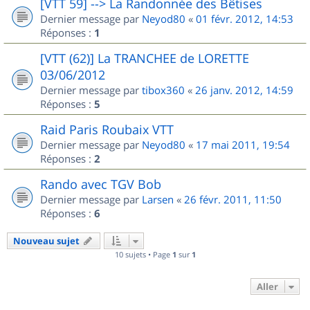
[VTT 59] --> La Randonnée des Bêtises
Dernier message par
Neyod80
«
01 févr. 2012, 14:53
Réponses :
1
[VTT (62)] La TRANCHEE de LORETTE
03/06/2012
Dernier message par
tibox360
«
26 janv. 2012, 14:59
Réponses :
5
Raid Paris Roubaix VTT
Dernier message par
Neyod80
«
17 mai 2011, 19:54
Réponses :
2
Rando avec TGV Bob
Dernier message par
Larsen
«
26 févr. 2011, 11:50
Réponses :
6
Nouveau sujet
10 sujets • Page
1
sur
1
Aller