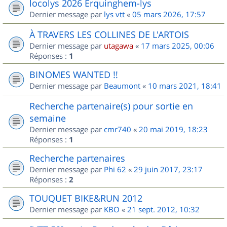
locolys 2026 Erquinghem-lys
Dernier message par
lys vtt
«
05 mars 2026, 17:57
À TRAVERS LES COLLINES DE L'ARTOIS
Dernier message par
utagawa
«
17 mars 2025, 00:06
Réponses :
1
BINOMES WANTED !!
Dernier message par
Beaumont
«
10 mars 2021, 18:41
Recherche partenaire(s) pour sortie en
semaine
Dernier message par
cmr740
«
20 mai 2019, 18:23
Réponses :
1
Recherche partenaires
Dernier message par
Phi 62
«
29 juin 2017, 23:17
Réponses :
2
TOUQUET BIKE&RUN 2012
Dernier message par
KBO
«
21 sept. 2012, 10:32