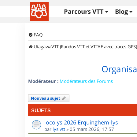
Parcours VTT
Blog
FAQ
UtagawaVTT (Randos VTT et VTTAE avec traces GPS)
Organisa
Modérateur :
Modérateurs des Forums
Nouveau sujet
SUJETS
locolys 2026 Erquinghem-lys
par
lys vtt
»
05 mars 2026, 17:57