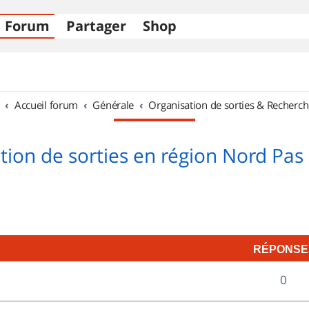
Forum
Partager
Shop
Accueil forum
Générale
Organisation de sorties & Recherch
tion de sorties en région Nord Pas 
RÉPONSE
R
0
é