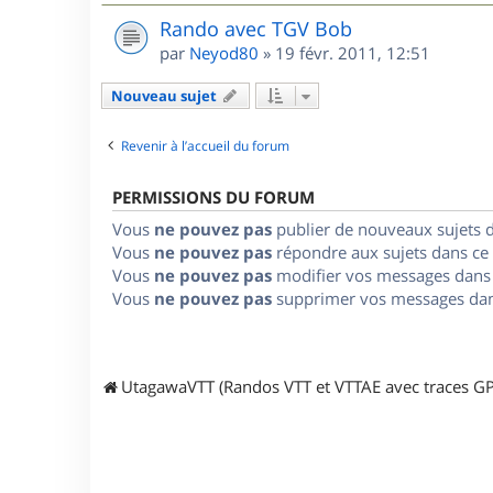
Rando avec TGV Bob
par
Neyod80
»
19 févr. 2011, 12:51
Nouveau sujet
Revenir à l’accueil du forum
PERMISSIONS DU FORUM
Vous
ne pouvez pas
publier de nouveaux sujets 
Vous
ne pouvez pas
répondre aux sujets dans ce
Vous
ne pouvez pas
modifier vos messages dans
Vous
ne pouvez pas
supprimer vos messages dan
UtagawaVTT (Randos VTT et VTTAE avec traces GP