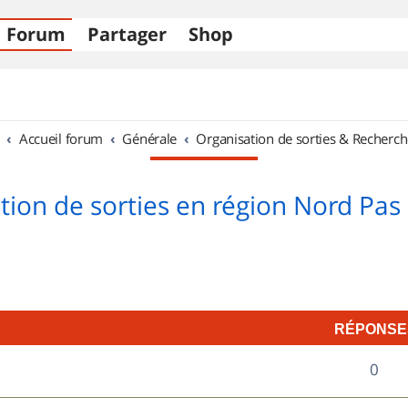
Forum
Partager
Shop
Accueil forum
Générale
Organisation de sorties & Recherch
tion de sorties en région Nord Pas 
RÉPONSE
R
0
é