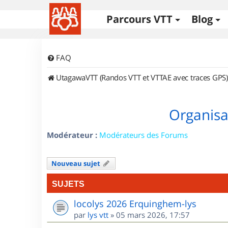
Parcours VTT
Blog
FAQ
UtagawaVTT (Randos VTT et VTTAE avec traces GPS)
Organisa
Modérateur :
Modérateurs des Forums
Nouveau sujet
SUJETS
locolys 2026 Erquinghem-lys
par
lys vtt
»
05 mars 2026, 17:57