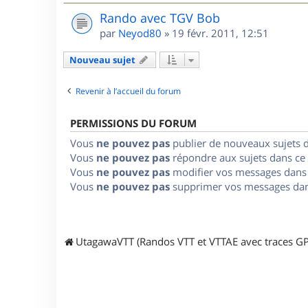
Rando avec TGV Bob
par
Neyod80
»
19 févr. 2011, 12:51
Nouveau sujet
Revenir à l’accueil du forum
PERMISSIONS DU FORUM
Vous
ne pouvez pas
publier de nouveaux sujets 
Vous
ne pouvez pas
répondre aux sujets dans ce
Vous
ne pouvez pas
modifier vos messages dans
Vous
ne pouvez pas
supprimer vos messages dan
UtagawaVTT (Randos VTT et VTTAE avec traces GP