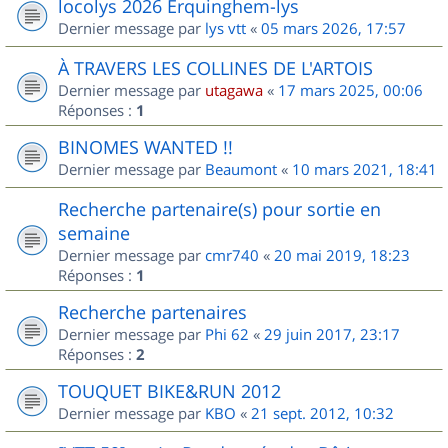
locolys 2026 Erquinghem-lys
Dernier message par
lys vtt
«
05 mars 2026, 17:57
À TRAVERS LES COLLINES DE L'ARTOIS
Dernier message par
utagawa
«
17 mars 2025, 00:06
Réponses :
1
BINOMES WANTED !!
Dernier message par
Beaumont
«
10 mars 2021, 18:41
Recherche partenaire(s) pour sortie en
semaine
Dernier message par
cmr740
«
20 mai 2019, 18:23
Réponses :
1
Recherche partenaires
Dernier message par
Phi 62
«
29 juin 2017, 23:17
Réponses :
2
TOUQUET BIKE&RUN 2012
Dernier message par
KBO
«
21 sept. 2012, 10:32