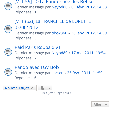
[VTT 59] --> La Randonnée des Bêtises
Dernier message par
Neyod80
«
01 févr. 2012, 14:53
Réponses :
1
[VTT (62)] La TRANCHEE de LORETTE
03/06/2012
Dernier message par
tibox360
«
26 janv. 2012, 14:59
Réponses :
5
Raid Paris Roubaix VTT
Dernier message par
Neyod80
«
17 mai 2011, 19:54
Réponses :
2
Rando avec TGV Bob
Dernier message par
Larsen
«
26 févr. 2011, 11:50
Réponses :
6
Nouveau sujet
10 sujets • Page
1
sur
1
Aller