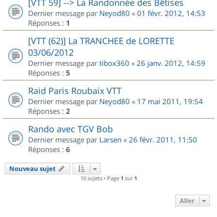
[VTT 59] --> La Randonnée des Bêtises
Dernier message par
Neyod80
«
01 févr. 2012, 14:53
Réponses :
1
[VTT (62)] La TRANCHEE de LORETTE
03/06/2012
Dernier message par
tibox360
«
26 janv. 2012, 14:59
Réponses :
5
Raid Paris Roubaix VTT
Dernier message par
Neyod80
«
17 mai 2011, 19:54
Réponses :
2
Rando avec TGV Bob
Dernier message par
Larsen
«
26 févr. 2011, 11:50
Réponses :
6
Nouveau sujet
10 sujets • Page
1
sur
1
Aller