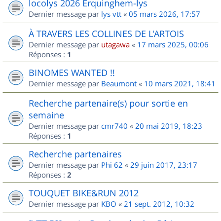
locolys 2026 Erquinghem-lys
Dernier message par
lys vtt
«
05 mars 2026, 17:57
À TRAVERS LES COLLINES DE L'ARTOIS
Dernier message par
utagawa
«
17 mars 2025, 00:06
Réponses :
1
BINOMES WANTED !!
Dernier message par
Beaumont
«
10 mars 2021, 18:41
Recherche partenaire(s) pour sortie en
semaine
Dernier message par
cmr740
«
20 mai 2019, 18:23
Réponses :
1
Recherche partenaires
Dernier message par
Phi 62
«
29 juin 2017, 23:17
Réponses :
2
TOUQUET BIKE&RUN 2012
Dernier message par
KBO
«
21 sept. 2012, 10:32