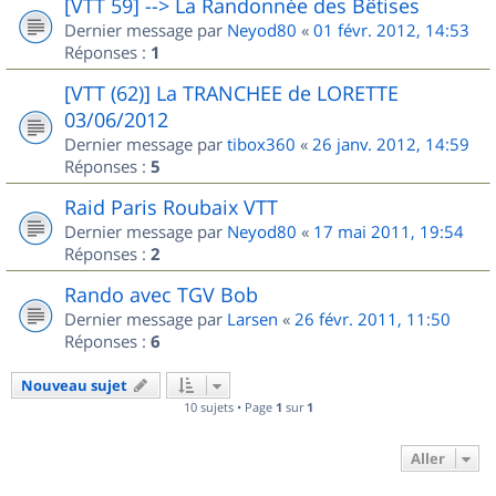
[VTT 59] --> La Randonnée des Bêtises
Dernier message par
Neyod80
«
01 févr. 2012, 14:53
Réponses :
1
[VTT (62)] La TRANCHEE de LORETTE
03/06/2012
Dernier message par
tibox360
«
26 janv. 2012, 14:59
Réponses :
5
Raid Paris Roubaix VTT
Dernier message par
Neyod80
«
17 mai 2011, 19:54
Réponses :
2
Rando avec TGV Bob
Dernier message par
Larsen
«
26 févr. 2011, 11:50
Réponses :
6
Nouveau sujet
10 sujets • Page
1
sur
1
Aller