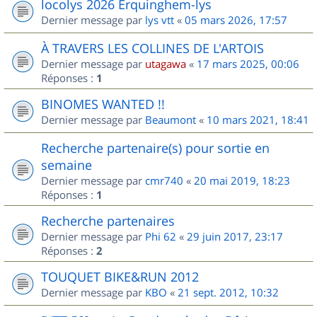
locolys 2026 Erquinghem-lys
Dernier message par
lys vtt
«
05 mars 2026, 17:57
À TRAVERS LES COLLINES DE L'ARTOIS
Dernier message par
utagawa
«
17 mars 2025, 00:06
Réponses :
1
BINOMES WANTED !!
Dernier message par
Beaumont
«
10 mars 2021, 18:41
Recherche partenaire(s) pour sortie en
semaine
Dernier message par
cmr740
«
20 mai 2019, 18:23
Réponses :
1
Recherche partenaires
Dernier message par
Phi 62
«
29 juin 2017, 23:17
Réponses :
2
TOUQUET BIKE&RUN 2012
Dernier message par
KBO
«
21 sept. 2012, 10:32