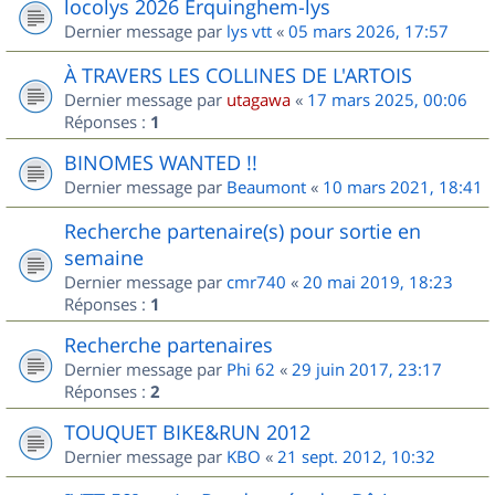
locolys 2026 Erquinghem-lys
Dernier message par
lys vtt
«
05 mars 2026, 17:57
À TRAVERS LES COLLINES DE L'ARTOIS
Dernier message par
utagawa
«
17 mars 2025, 00:06
Réponses :
1
BINOMES WANTED !!
Dernier message par
Beaumont
«
10 mars 2021, 18:41
Recherche partenaire(s) pour sortie en
semaine
Dernier message par
cmr740
«
20 mai 2019, 18:23
Réponses :
1
Recherche partenaires
Dernier message par
Phi 62
«
29 juin 2017, 23:17
Réponses :
2
TOUQUET BIKE&RUN 2012
Dernier message par
KBO
«
21 sept. 2012, 10:32