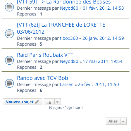
[VTT 59] --> La Randonnée des Bêtises
Dernier message par
Neyod80
«
01 févr. 2012, 14:53
Réponses :
1
[VTT (62)] La TRANCHEE de LORETTE
03/06/2012
Dernier message par
tibox360
«
26 janv. 2012, 14:59
Réponses :
5
Raid Paris Roubaix VTT
Dernier message par
Neyod80
«
17 mai 2011, 19:54
Réponses :
2
Rando avec TGV Bob
Dernier message par
Larsen
«
26 févr. 2011, 11:50
Réponses :
6
Nouveau sujet
10 sujets • Page
1
sur
1
Aller