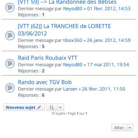
[VTT 59] --> La Randonnée des Bêtises
Dernier message par
Neyod80
«
01 févr. 2012, 14:53
Réponses :
1
[VTT (62)] La TRANCHEE de LORETTE
03/06/2012
Dernier message par
tibox360
«
26 janv. 2012, 14:59
Réponses :
5
Raid Paris Roubaix VTT
Dernier message par
Neyod80
«
17 mai 2011, 19:54
Réponses :
2
Rando avec TGV Bob
Dernier message par
Larsen
«
26 févr. 2011, 11:50
Réponses :
6
Nouveau sujet
10 sujets • Page
1
sur
1
Aller