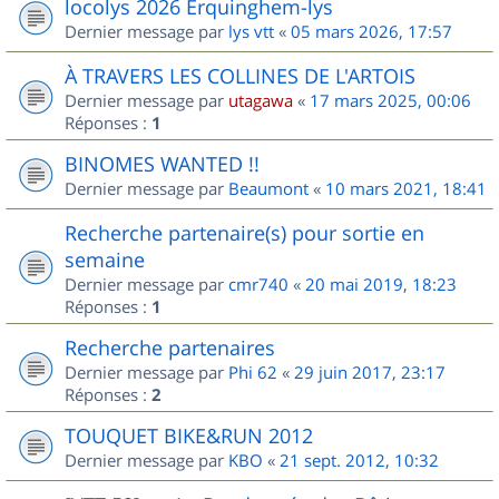
locolys 2026 Erquinghem-lys
Dernier message par
lys vtt
«
05 mars 2026, 17:57
À TRAVERS LES COLLINES DE L'ARTOIS
Dernier message par
utagawa
«
17 mars 2025, 00:06
Réponses :
1
BINOMES WANTED !!
Dernier message par
Beaumont
«
10 mars 2021, 18:41
Recherche partenaire(s) pour sortie en
semaine
Dernier message par
cmr740
«
20 mai 2019, 18:23
Réponses :
1
Recherche partenaires
Dernier message par
Phi 62
«
29 juin 2017, 23:17
Réponses :
2
TOUQUET BIKE&RUN 2012
Dernier message par
KBO
«
21 sept. 2012, 10:32