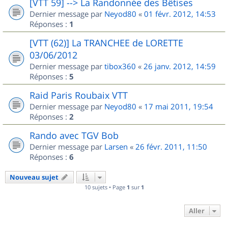
[VTT 59] --> La Randonnée des Bêtises
Dernier message par
Neyod80
«
01 févr. 2012, 14:53
Réponses :
1
[VTT (62)] La TRANCHEE de LORETTE
03/06/2012
Dernier message par
tibox360
«
26 janv. 2012, 14:59
Réponses :
5
Raid Paris Roubaix VTT
Dernier message par
Neyod80
«
17 mai 2011, 19:54
Réponses :
2
Rando avec TGV Bob
Dernier message par
Larsen
«
26 févr. 2011, 11:50
Réponses :
6
Nouveau sujet
10 sujets • Page
1
sur
1
Aller