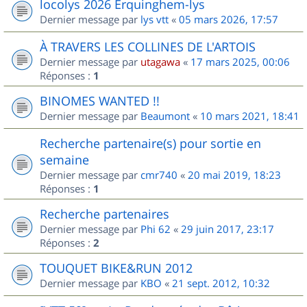
locolys 2026 Erquinghem-lys
Dernier message par
lys vtt
«
05 mars 2026, 17:57
À TRAVERS LES COLLINES DE L'ARTOIS
Dernier message par
utagawa
«
17 mars 2025, 00:06
Réponses :
1
BINOMES WANTED !!
Dernier message par
Beaumont
«
10 mars 2021, 18:41
Recherche partenaire(s) pour sortie en
semaine
Dernier message par
cmr740
«
20 mai 2019, 18:23
Réponses :
1
Recherche partenaires
Dernier message par
Phi 62
«
29 juin 2017, 23:17
Réponses :
2
TOUQUET BIKE&RUN 2012
Dernier message par
KBO
«
21 sept. 2012, 10:32