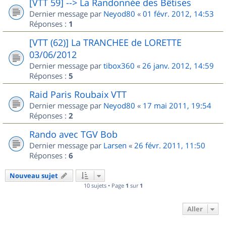
[VTT 59] --> La Randonnée des Bêtises
Dernier message par
Neyod80
«
01 févr. 2012, 14:53
Réponses :
1
[VTT (62)] La TRANCHEE de LORETTE
03/06/2012
Dernier message par
tibox360
«
26 janv. 2012, 14:59
Réponses :
5
Raid Paris Roubaix VTT
Dernier message par
Neyod80
«
17 mai 2011, 19:54
Réponses :
2
Rando avec TGV Bob
Dernier message par
Larsen
«
26 févr. 2011, 11:50
Réponses :
6
Nouveau sujet
10 sujets • Page
1
sur
1
Aller