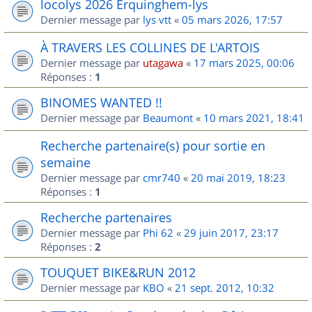
locolys 2026 Erquinghem-lys
Dernier message par
lys vtt
«
05 mars 2026, 17:57
À TRAVERS LES COLLINES DE L'ARTOIS
Dernier message par
utagawa
«
17 mars 2025, 00:06
Réponses :
1
BINOMES WANTED !!
Dernier message par
Beaumont
«
10 mars 2021, 18:41
Recherche partenaire(s) pour sortie en
semaine
Dernier message par
cmr740
«
20 mai 2019, 18:23
Réponses :
1
Recherche partenaires
Dernier message par
Phi 62
«
29 juin 2017, 23:17
Réponses :
2
TOUQUET BIKE&RUN 2012
Dernier message par
KBO
«
21 sept. 2012, 10:32