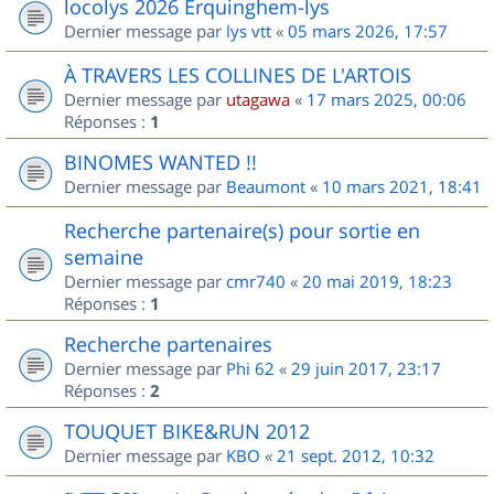
locolys 2026 Erquinghem-lys
Dernier message par
lys vtt
«
05 mars 2026, 17:57
À TRAVERS LES COLLINES DE L'ARTOIS
Dernier message par
utagawa
«
17 mars 2025, 00:06
Réponses :
1
BINOMES WANTED !!
Dernier message par
Beaumont
«
10 mars 2021, 18:41
Recherche partenaire(s) pour sortie en
semaine
Dernier message par
cmr740
«
20 mai 2019, 18:23
Réponses :
1
Recherche partenaires
Dernier message par
Phi 62
«
29 juin 2017, 23:17
Réponses :
2
TOUQUET BIKE&RUN 2012
Dernier message par
KBO
«
21 sept. 2012, 10:32