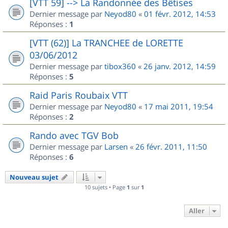
[VTT 59] --> La Randonnée des Bêtises
Dernier message par
Neyod80
«
01 févr. 2012, 14:53
Réponses :
1
[VTT (62)] La TRANCHEE de LORETTE
03/06/2012
Dernier message par
tibox360
«
26 janv. 2012, 14:59
Réponses :
5
Raid Paris Roubaix VTT
Dernier message par
Neyod80
«
17 mai 2011, 19:54
Réponses :
2
Rando avec TGV Bob
Dernier message par
Larsen
«
26 févr. 2011, 11:50
Réponses :
6
Nouveau sujet
10 sujets • Page
1
sur
1
Aller