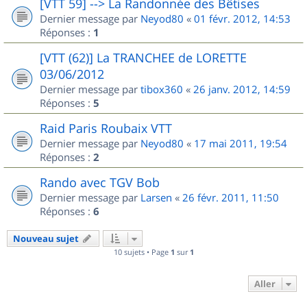
[VTT 59] --> La Randonnée des Bêtises
Dernier message par
Neyod80
«
01 févr. 2012, 14:53
Réponses :
1
[VTT (62)] La TRANCHEE de LORETTE
03/06/2012
Dernier message par
tibox360
«
26 janv. 2012, 14:59
Réponses :
5
Raid Paris Roubaix VTT
Dernier message par
Neyod80
«
17 mai 2011, 19:54
Réponses :
2
Rando avec TGV Bob
Dernier message par
Larsen
«
26 févr. 2011, 11:50
Réponses :
6
Nouveau sujet
10 sujets • Page
1
sur
1
Aller