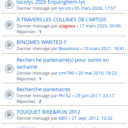
locolys 2026 Erquinghem-lys
Dernier message par
lys vtt
«
05 mars 2026, 17:57
À TRAVERS LES COLLINES DE L'ARTOIS
Dernier message par
utagawa
«
17 mars 2025, 00:06
Réponses :
1
BINOMES WANTED !!
Dernier message par
Beaumont
«
10 mars 2021, 18:41
Recherche partenaire(s) pour sortie en
semaine
Dernier message par
cmr740
«
20 mai 2019, 18:23
Réponses :
1
Recherche partenaires
Dernier message par
Phi 62
«
29 juin 2017, 23:17
Réponses :
2
TOUQUET BIKE&RUN 2012
Dernier message par
KBO
«
21 sept. 2012, 10:32