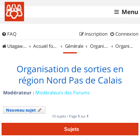
Menu
FAQ
Inscription
Connexion
UtagawaVTT (Randos VTT et VTTAE avec traces GPS)
Accueil forum
Générale
Organisation de sorties & Recherche de partenaires
Organisation de sorties en région Nord Pas de Calais
Organisation de sorties en
région Nord Pas de Calais
Modérateur :
Modérateurs des Forums
Nouveau sujet
10 sujets • Page
1
sur
1
Sujets