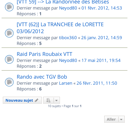
[VTT 59] --> La Randonnée des Bêtises
Dernier message par
Neyod80
«
01 févr. 2012, 14:53
Réponses :
1
[VTT (62)] La TRANCHEE de LORETTE
03/06/2012
Dernier message par
tibox360
«
26 janv. 2012, 14:59
Réponses :
5
Raid Paris Roubaix VTT
Dernier message par
Neyod80
«
17 mai 2011, 19:54
Réponses :
2
Rando avec TGV Bob
Dernier message par
Larsen
«
26 févr. 2011, 11:50
Réponses :
6
Nouveau sujet
10 sujets • Page
1
sur
1
Aller