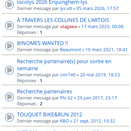
locolys 2026 Erquinghem-lys
Dernier message par
lys vtt
«
05 mars 2026, 17:57
À TRAVERS LES COLLINES DE L'ARTOIS
Dernier message par
utagawa
«
17 mars 2025, 00:06
Réponses :
1
BINOMES WANTED !!
Dernier message par
Beaumont
«
10 mars 2021, 18:41
Recherche partenaire(s) pour sortie en
semaine
Dernier message par
cmr740
«
20 mai 2019, 18:23
Réponses :
1
Recherche partenaires
Dernier message par
Phi 62
«
29 juin 2017, 23:17
Réponses :
2
TOUQUET BIKE&RUN 2012
Dernier message par
KBO
«
21 sept. 2012, 10:32