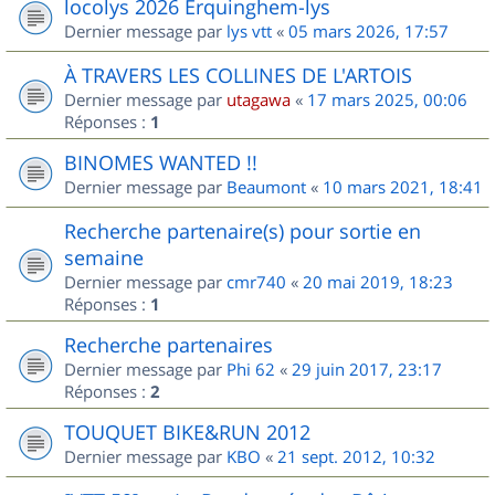
locolys 2026 Erquinghem-lys
Dernier message par
lys vtt
«
05 mars 2026, 17:57
À TRAVERS LES COLLINES DE L'ARTOIS
Dernier message par
utagawa
«
17 mars 2025, 00:06
Réponses :
1
BINOMES WANTED !!
Dernier message par
Beaumont
«
10 mars 2021, 18:41
Recherche partenaire(s) pour sortie en
semaine
Dernier message par
cmr740
«
20 mai 2019, 18:23
Réponses :
1
Recherche partenaires
Dernier message par
Phi 62
«
29 juin 2017, 23:17
Réponses :
2
TOUQUET BIKE&RUN 2012
Dernier message par
KBO
«
21 sept. 2012, 10:32