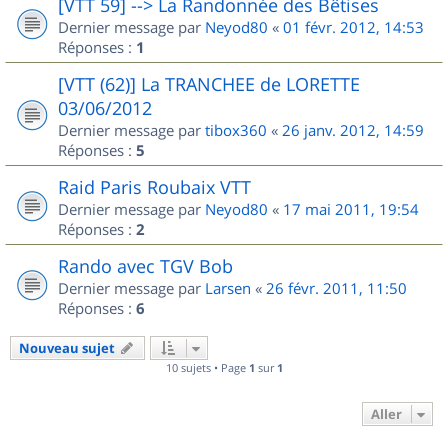
[VTT 59] --> La Randonnée des Bêtises
Dernier message par
Neyod80
«
01 févr. 2012, 14:53
Réponses :
1
[VTT (62)] La TRANCHEE de LORETTE
03/06/2012
Dernier message par
tibox360
«
26 janv. 2012, 14:59
Réponses :
5
Raid Paris Roubaix VTT
Dernier message par
Neyod80
«
17 mai 2011, 19:54
Réponses :
2
Rando avec TGV Bob
Dernier message par
Larsen
«
26 févr. 2011, 11:50
Réponses :
6
Nouveau sujet
10 sujets • Page
1
sur
1
Aller