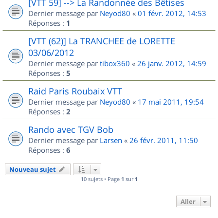
[VTT 59] --> La Randonnée des Bêtises
Dernier message par
Neyod80
«
01 févr. 2012, 14:53
Réponses :
1
[VTT (62)] La TRANCHEE de LORETTE
03/06/2012
Dernier message par
tibox360
«
26 janv. 2012, 14:59
Réponses :
5
Raid Paris Roubaix VTT
Dernier message par
Neyod80
«
17 mai 2011, 19:54
Réponses :
2
Rando avec TGV Bob
Dernier message par
Larsen
«
26 févr. 2011, 11:50
Réponses :
6
Nouveau sujet
10 sujets • Page
1
sur
1
Aller