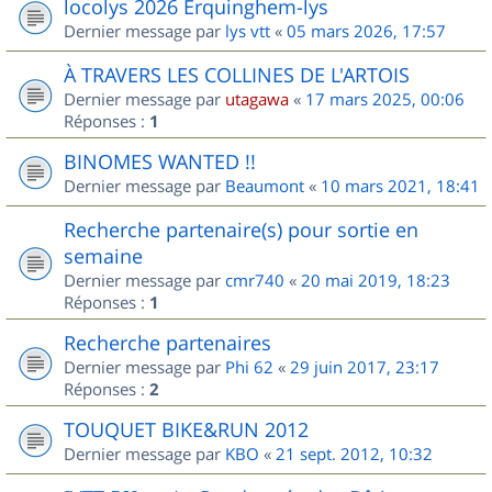
locolys 2026 Erquinghem-lys
Dernier message par
lys vtt
«
05 mars 2026, 17:57
À TRAVERS LES COLLINES DE L'ARTOIS
Dernier message par
utagawa
«
17 mars 2025, 00:06
Réponses :
1
BINOMES WANTED !!
Dernier message par
Beaumont
«
10 mars 2021, 18:41
Recherche partenaire(s) pour sortie en
semaine
Dernier message par
cmr740
«
20 mai 2019, 18:23
Réponses :
1
Recherche partenaires
Dernier message par
Phi 62
«
29 juin 2017, 23:17
Réponses :
2
TOUQUET BIKE&RUN 2012
Dernier message par
KBO
«
21 sept. 2012, 10:32