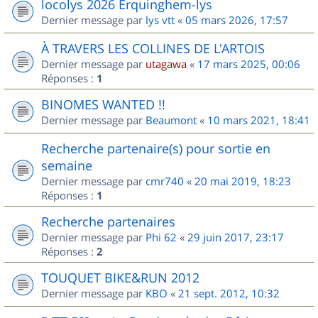
locolys 2026 Erquinghem-lys
Dernier message par
lys vtt
«
05 mars 2026, 17:57
À TRAVERS LES COLLINES DE L'ARTOIS
Dernier message par
utagawa
«
17 mars 2025, 00:06
Réponses :
1
BINOMES WANTED !!
Dernier message par
Beaumont
«
10 mars 2021, 18:41
Recherche partenaire(s) pour sortie en
semaine
Dernier message par
cmr740
«
20 mai 2019, 18:23
Réponses :
1
Recherche partenaires
Dernier message par
Phi 62
«
29 juin 2017, 23:17
Réponses :
2
TOUQUET BIKE&RUN 2012
Dernier message par
KBO
«
21 sept. 2012, 10:32