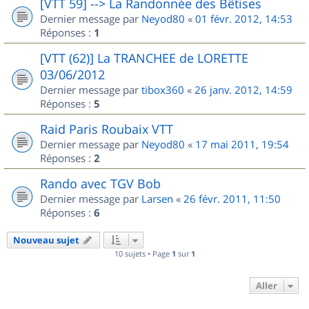
[VTT 59] --> La Randonnée des Bêtises
Dernier message par
Neyod80
«
01 févr. 2012, 14:53
Réponses :
1
[VTT (62)] La TRANCHEE de LORETTE
03/06/2012
Dernier message par
tibox360
«
26 janv. 2012, 14:59
Réponses :
5
Raid Paris Roubaix VTT
Dernier message par
Neyod80
«
17 mai 2011, 19:54
Réponses :
2
Rando avec TGV Bob
Dernier message par
Larsen
«
26 févr. 2011, 11:50
Réponses :
6
Nouveau sujet
10 sujets • Page
1
sur
1
Aller