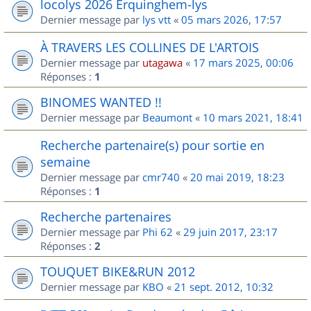
locolys 2026 Erquinghem-lys
Dernier message par
lys vtt
«
05 mars 2026, 17:57
À TRAVERS LES COLLINES DE L'ARTOIS
Dernier message par
utagawa
«
17 mars 2025, 00:06
Réponses :
1
BINOMES WANTED !!
Dernier message par
Beaumont
«
10 mars 2021, 18:41
Recherche partenaire(s) pour sortie en
semaine
Dernier message par
cmr740
«
20 mai 2019, 18:23
Réponses :
1
Recherche partenaires
Dernier message par
Phi 62
«
29 juin 2017, 23:17
Réponses :
2
TOUQUET BIKE&RUN 2012
Dernier message par
KBO
«
21 sept. 2012, 10:32