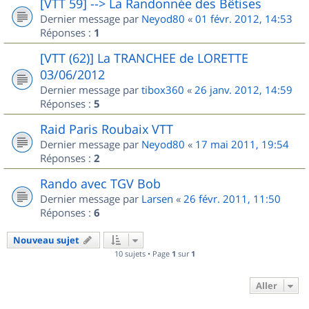
[VTT 59] --> La Randonnée des Bêtises
Dernier message par
Neyod80
«
01 févr. 2012, 14:53
Réponses :
1
[VTT (62)] La TRANCHEE de LORETTE
03/06/2012
Dernier message par
tibox360
«
26 janv. 2012, 14:59
Réponses :
5
Raid Paris Roubaix VTT
Dernier message par
Neyod80
«
17 mai 2011, 19:54
Réponses :
2
Rando avec TGV Bob
Dernier message par
Larsen
«
26 févr. 2011, 11:50
Réponses :
6
Nouveau sujet
10 sujets • Page
1
sur
1
Aller