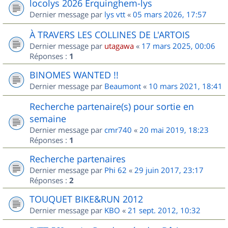
locolys 2026 Erquinghem-lys
Dernier message par
lys vtt
«
05 mars 2026, 17:57
À TRAVERS LES COLLINES DE L'ARTOIS
Dernier message par
utagawa
«
17 mars 2025, 00:06
Réponses :
1
BINOMES WANTED !!
Dernier message par
Beaumont
«
10 mars 2021, 18:41
Recherche partenaire(s) pour sortie en
semaine
Dernier message par
cmr740
«
20 mai 2019, 18:23
Réponses :
1
Recherche partenaires
Dernier message par
Phi 62
«
29 juin 2017, 23:17
Réponses :
2
TOUQUET BIKE&RUN 2012
Dernier message par
KBO
«
21 sept. 2012, 10:32