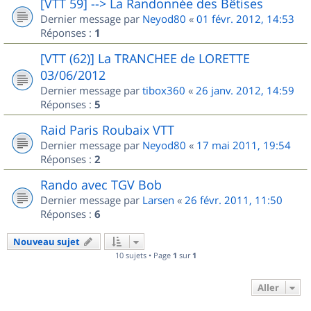
[VTT 59] --> La Randonnée des Bêtises
Dernier message par
Neyod80
«
01 févr. 2012, 14:53
Réponses :
1
[VTT (62)] La TRANCHEE de LORETTE
03/06/2012
Dernier message par
tibox360
«
26 janv. 2012, 14:59
Réponses :
5
Raid Paris Roubaix VTT
Dernier message par
Neyod80
«
17 mai 2011, 19:54
Réponses :
2
Rando avec TGV Bob
Dernier message par
Larsen
«
26 févr. 2011, 11:50
Réponses :
6
Nouveau sujet
10 sujets • Page
1
sur
1
Aller