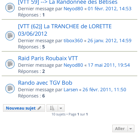
[VTT 59] --> La Randonnée des Bêtises
Dernier message par
Neyod80
«
01 févr. 2012, 14:53
Réponses :
1
[VTT (62)] La TRANCHEE de LORETTE
03/06/2012
Dernier message par
tibox360
«
26 janv. 2012, 14:59
Réponses :
5
Raid Paris Roubaix VTT
Dernier message par
Neyod80
«
17 mai 2011, 19:54
Réponses :
2
Rando avec TGV Bob
Dernier message par
Larsen
«
26 févr. 2011, 11:50
Réponses :
6
Nouveau sujet
10 sujets • Page
1
sur
1
Aller