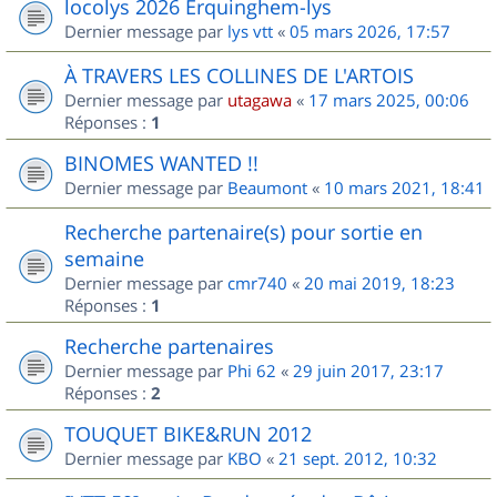
locolys 2026 Erquinghem-lys
Dernier message par
lys vtt
«
05 mars 2026, 17:57
À TRAVERS LES COLLINES DE L'ARTOIS
Dernier message par
utagawa
«
17 mars 2025, 00:06
Réponses :
1
BINOMES WANTED !!
Dernier message par
Beaumont
«
10 mars 2021, 18:41
Recherche partenaire(s) pour sortie en
semaine
Dernier message par
cmr740
«
20 mai 2019, 18:23
Réponses :
1
Recherche partenaires
Dernier message par
Phi 62
«
29 juin 2017, 23:17
Réponses :
2
TOUQUET BIKE&RUN 2012
Dernier message par
KBO
«
21 sept. 2012, 10:32