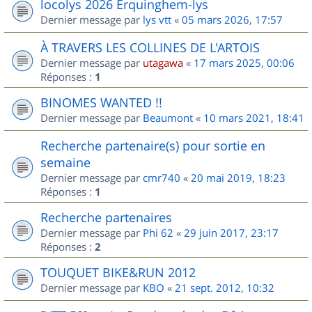
locolys 2026 Erquinghem-lys
Dernier message par
lys vtt
«
05 mars 2026, 17:57
À TRAVERS LES COLLINES DE L'ARTOIS
Dernier message par
utagawa
«
17 mars 2025, 00:06
Réponses :
1
BINOMES WANTED !!
Dernier message par
Beaumont
«
10 mars 2021, 18:41
Recherche partenaire(s) pour sortie en
semaine
Dernier message par
cmr740
«
20 mai 2019, 18:23
Réponses :
1
Recherche partenaires
Dernier message par
Phi 62
«
29 juin 2017, 23:17
Réponses :
2
TOUQUET BIKE&RUN 2012
Dernier message par
KBO
«
21 sept. 2012, 10:32