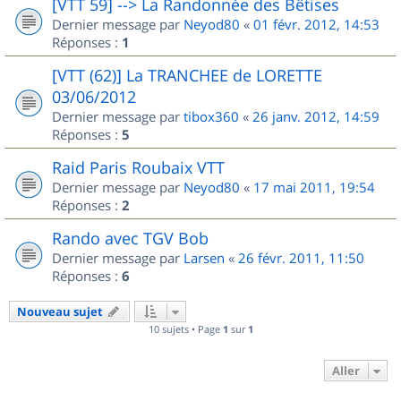
[VTT 59] --> La Randonnée des Bêtises
Dernier message par
Neyod80
«
01 févr. 2012, 14:53
Réponses :
1
[VTT (62)] La TRANCHEE de LORETTE
03/06/2012
Dernier message par
tibox360
«
26 janv. 2012, 14:59
Réponses :
5
Raid Paris Roubaix VTT
Dernier message par
Neyod80
«
17 mai 2011, 19:54
Réponses :
2
Rando avec TGV Bob
Dernier message par
Larsen
«
26 févr. 2011, 11:50
Réponses :
6
Nouveau sujet
10 sujets • Page
1
sur
1
Aller