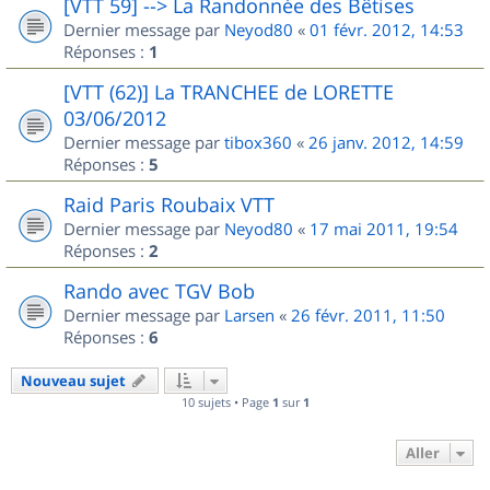
[VTT 59] --> La Randonnée des Bêtises
Dernier message par
Neyod80
«
01 févr. 2012, 14:53
Réponses :
1
[VTT (62)] La TRANCHEE de LORETTE
03/06/2012
Dernier message par
tibox360
«
26 janv. 2012, 14:59
Réponses :
5
Raid Paris Roubaix VTT
Dernier message par
Neyod80
«
17 mai 2011, 19:54
Réponses :
2
Rando avec TGV Bob
Dernier message par
Larsen
«
26 févr. 2011, 11:50
Réponses :
6
Nouveau sujet
10 sujets • Page
1
sur
1
Aller