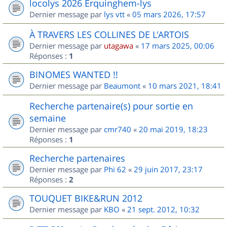
locolys 2026 Erquinghem-lys
Dernier message par
lys vtt
«
05 mars 2026, 17:57
À TRAVERS LES COLLINES DE L'ARTOIS
Dernier message par
utagawa
«
17 mars 2025, 00:06
Réponses :
1
BINOMES WANTED !!
Dernier message par
Beaumont
«
10 mars 2021, 18:41
Recherche partenaire(s) pour sortie en
semaine
Dernier message par
cmr740
«
20 mai 2019, 18:23
Réponses :
1
Recherche partenaires
Dernier message par
Phi 62
«
29 juin 2017, 23:17
Réponses :
2
TOUQUET BIKE&RUN 2012
Dernier message par
KBO
«
21 sept. 2012, 10:32