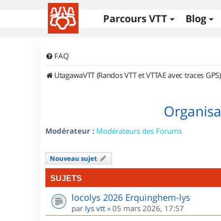
Parcours VTT
Blog
FAQ
UtagawaVTT (Randos VTT et VTTAE avec traces GPS)
Organisa
Modérateur :
Modérateurs des Forums
Nouveau sujet
SUJETS
locolys 2026 Erquinghem-lys
par
lys vtt
»
05 mars 2026, 17:57