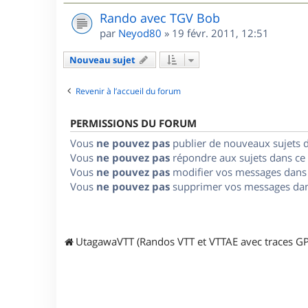
Rando avec TGV Bob
par
Neyod80
»
19 févr. 2011, 12:51
Nouveau sujet
Revenir à l’accueil du forum
PERMISSIONS DU FORUM
Vous
ne pouvez pas
publier de nouveaux sujets 
Vous
ne pouvez pas
répondre aux sujets dans ce
Vous
ne pouvez pas
modifier vos messages dans
Vous
ne pouvez pas
supprimer vos messages dan
UtagawaVTT (Randos VTT et VTTAE avec traces GP