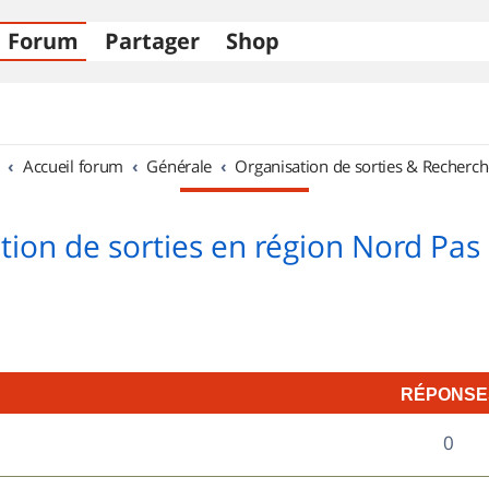
Forum
Partager
Shop
Accueil forum
Générale
Organisation de sorties & Recherch
tion de sorties en région Nord Pas 
RÉPONSE
R
0
é