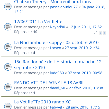
Chateau Thierry - Montreuil aux Lions
Dernier message par
pascaldoudou77
«
04 janv. 2018,
13:21
12/06/2011 La Vetiflette
Dernier message par
Neyod80
«
12 juin 2011, 17:52
Réponses :
10
1
2
La Noctambule - Cappy - 02 octobre 2010
Dernier message par
Larsen
«
27 sept. 2010, 21:34
Réponses :
4
15e Randonnée de L'Historial dimanche 12
septmbre 2010
Dernier message par
ludo080
«
07 sept. 2010, 00:58
RANDO VTT DE LAGNY LE 18 AVRIL
Dernier message par
david_60
«
27 févr. 2010, 18:38
Réponses :
1
La VétifleTTe 2010 rando XC
Dernier message par
Fab-vel
«
28 janv. 2010, 17:15