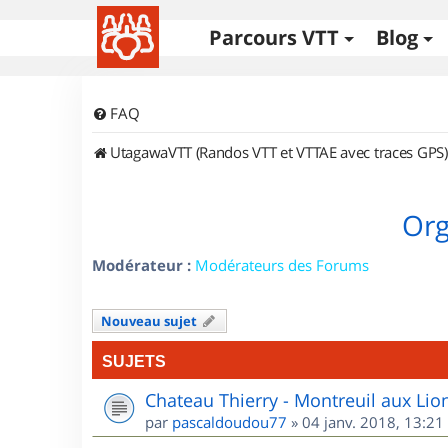
Parcours VTT
Blog
FAQ
UtagawaVTT (Randos VTT et VTTAE avec traces GPS)
Org
Modérateur :
Modérateurs des Forums
Nouveau sujet
SUJETS
Chateau Thierry - Montreuil aux Lio
par
pascaldoudou77
»
04 janv. 2018, 13:21