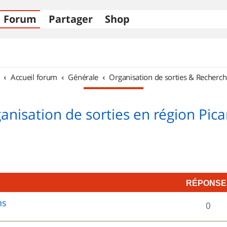
Forum
Partager
Shop
Accueil forum
Générale
Organisation de sorties & Recherch
anisation de sorties en région Pica
RÉPONSE
ns
R
0
é