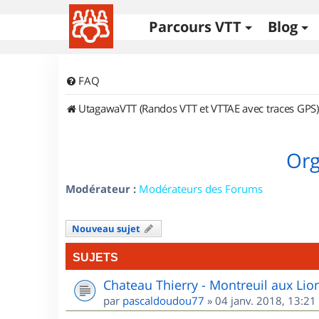
Parcours VTT
Blog
FAQ
UtagawaVTT (Randos VTT et VTTAE avec traces GPS)
Org
Modérateur :
Modérateurs des Forums
Nouveau sujet
SUJETS
Chateau Thierry - Montreuil aux Lio
par
pascaldoudou77
»
04 janv. 2018, 13:21