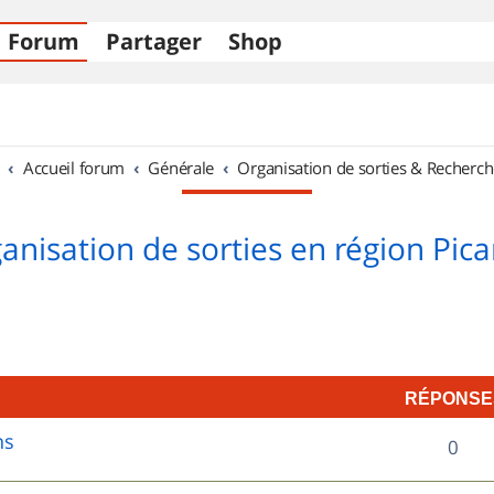
Forum
Partager
Shop
Accueil forum
Générale
Organisation de sorties & Recherch
anisation de sorties en région Pica
RÉPONSE
ns
R
0
é