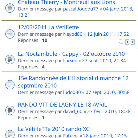
Chateau Thierry - Montreuil aux Lions
Dernier message par
pascaldoudou77
«
04 janv. 2018,
13:21
12/06/2011 La Vetiflette
Dernier message par
Neyod80
«
12 juin 2011, 17:52
Réponses :
10
1
2
La Noctambule - Cappy - 02 octobre 2010
Dernier message par
Larsen
«
27 sept. 2010, 21:34
Réponses :
4
15e Randonnée de L'Historial dimanche 12
septmbre 2010
Dernier message par
ludo080
«
07 sept. 2010, 00:58
RANDO VTT DE LAGNY LE 18 AVRIL
Dernier message par
david_60
«
27 févr. 2010, 18:38
Réponses :
1
La VétifleTTe 2010 rando XC
Dernier message par
Fab-vel
«
28 janv. 2010, 17:15