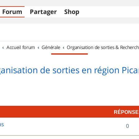
Forum
Partager
Shop
Accueil forum
Générale
Organisation de sorties & Recherch
anisation de sorties en région Pica
RÉPONSE
ns
R
0
é