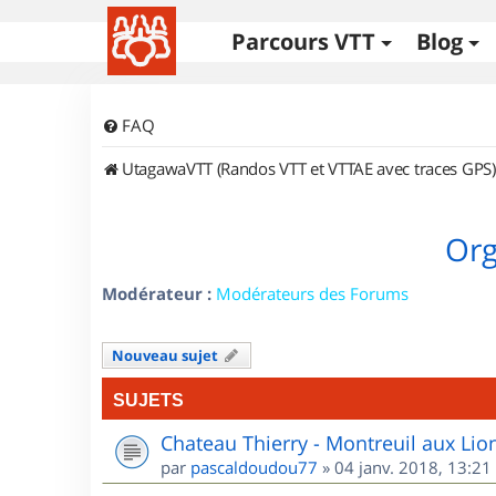
Parcours VTT
Blog
FAQ
UtagawaVTT (Randos VTT et VTTAE avec traces GPS)
Org
Modérateur :
Modérateurs des Forums
Nouveau sujet
SUJETS
Chateau Thierry - Montreuil aux Lio
par
pascaldoudou77
»
04 janv. 2018, 13:21