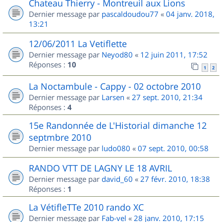
Chateau Thierry - Montreuil aux Lions
Dernier message par
pascaldoudou77
«
04 janv. 2018,
13:21
12/06/2011 La Vetiflette
Dernier message par
Neyod80
«
12 juin 2011, 17:52
Réponses :
10
1
2
La Noctambule - Cappy - 02 octobre 2010
Dernier message par
Larsen
«
27 sept. 2010, 21:34
Réponses :
4
15e Randonnée de L'Historial dimanche 12
septmbre 2010
Dernier message par
ludo080
«
07 sept. 2010, 00:58
RANDO VTT DE LAGNY LE 18 AVRIL
Dernier message par
david_60
«
27 févr. 2010, 18:38
Réponses :
1
La VétifleTTe 2010 rando XC
Dernier message par
Fab-vel
«
28 janv. 2010, 17:15