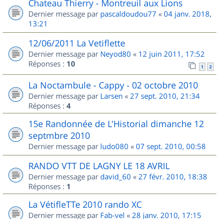
Chateau Thierry - Montreuil aux Lions
Dernier message par
pascaldoudou77
«
04 janv. 2018,
13:21
12/06/2011 La Vetiflette
Dernier message par
Neyod80
«
12 juin 2011, 17:52
Réponses :
10
1
2
La Noctambule - Cappy - 02 octobre 2010
Dernier message par
Larsen
«
27 sept. 2010, 21:34
Réponses :
4
15e Randonnée de L'Historial dimanche 12
septmbre 2010
Dernier message par
ludo080
«
07 sept. 2010, 00:58
RANDO VTT DE LAGNY LE 18 AVRIL
Dernier message par
david_60
«
27 févr. 2010, 18:38
Réponses :
1
La VétifleTTe 2010 rando XC
Dernier message par
Fab-vel
«
28 janv. 2010, 17:15