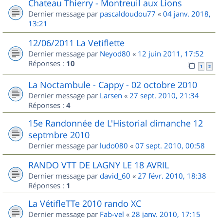
Chateau Thierry - Montreuil aux Lions
Dernier message par
pascaldoudou77
«
04 janv. 2018,
13:21
12/06/2011 La Vetiflette
Dernier message par
Neyod80
«
12 juin 2011, 17:52
Réponses :
10
1
2
La Noctambule - Cappy - 02 octobre 2010
Dernier message par
Larsen
«
27 sept. 2010, 21:34
Réponses :
4
15e Randonnée de L'Historial dimanche 12
septmbre 2010
Dernier message par
ludo080
«
07 sept. 2010, 00:58
RANDO VTT DE LAGNY LE 18 AVRIL
Dernier message par
david_60
«
27 févr. 2010, 18:38
Réponses :
1
La VétifleTTe 2010 rando XC
Dernier message par
Fab-vel
«
28 janv. 2010, 17:15