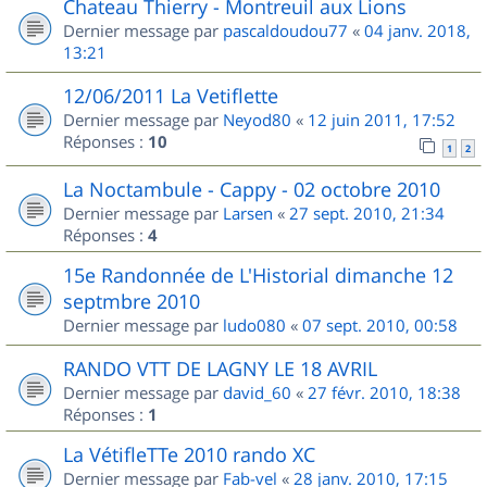
Chateau Thierry - Montreuil aux Lions
Dernier message par
pascaldoudou77
«
04 janv. 2018,
13:21
12/06/2011 La Vetiflette
Dernier message par
Neyod80
«
12 juin 2011, 17:52
Réponses :
10
1
2
La Noctambule - Cappy - 02 octobre 2010
Dernier message par
Larsen
«
27 sept. 2010, 21:34
Réponses :
4
15e Randonnée de L'Historial dimanche 12
septmbre 2010
Dernier message par
ludo080
«
07 sept. 2010, 00:58
RANDO VTT DE LAGNY LE 18 AVRIL
Dernier message par
david_60
«
27 févr. 2010, 18:38
Réponses :
1
La VétifleTTe 2010 rando XC
Dernier message par
Fab-vel
«
28 janv. 2010, 17:15