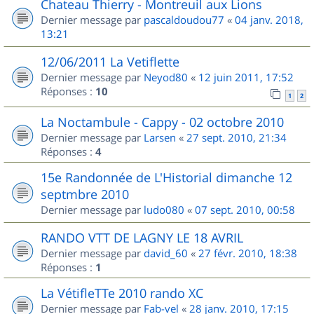
Chateau Thierry - Montreuil aux Lions
Dernier message par
pascaldoudou77
«
04 janv. 2018,
13:21
12/06/2011 La Vetiflette
Dernier message par
Neyod80
«
12 juin 2011, 17:52
Réponses :
10
1
2
La Noctambule - Cappy - 02 octobre 2010
Dernier message par
Larsen
«
27 sept. 2010, 21:34
Réponses :
4
15e Randonnée de L'Historial dimanche 12
septmbre 2010
Dernier message par
ludo080
«
07 sept. 2010, 00:58
RANDO VTT DE LAGNY LE 18 AVRIL
Dernier message par
david_60
«
27 févr. 2010, 18:38
Réponses :
1
La VétifleTTe 2010 rando XC
Dernier message par
Fab-vel
«
28 janv. 2010, 17:15