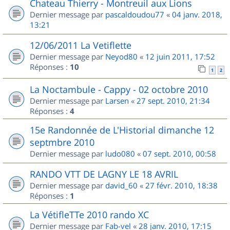
Chateau Thierry - Montreuil aux Lions
Dernier message par
pascaldoudou77
«
04 janv. 2018,
13:21
12/06/2011 La Vetiflette
Dernier message par
Neyod80
«
12 juin 2011, 17:52
Réponses :
10
1
2
La Noctambule - Cappy - 02 octobre 2010
Dernier message par
Larsen
«
27 sept. 2010, 21:34
Réponses :
4
15e Randonnée de L'Historial dimanche 12
septmbre 2010
Dernier message par
ludo080
«
07 sept. 2010, 00:58
RANDO VTT DE LAGNY LE 18 AVRIL
Dernier message par
david_60
«
27 févr. 2010, 18:38
Réponses :
1
La VétifleTTe 2010 rando XC
Dernier message par
Fab-vel
«
28 janv. 2010, 17:15