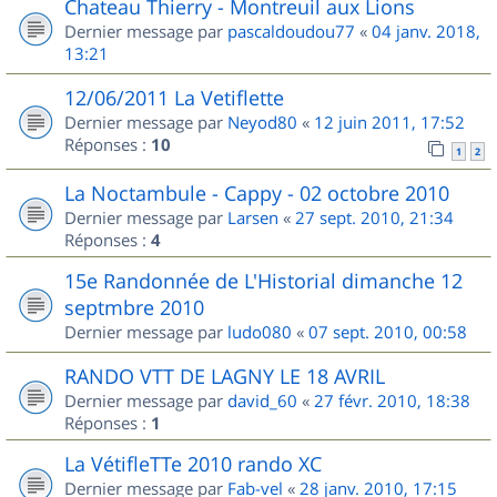
Chateau Thierry - Montreuil aux Lions
Dernier message par
pascaldoudou77
«
04 janv. 2018,
13:21
12/06/2011 La Vetiflette
Dernier message par
Neyod80
«
12 juin 2011, 17:52
Réponses :
10
1
2
La Noctambule - Cappy - 02 octobre 2010
Dernier message par
Larsen
«
27 sept. 2010, 21:34
Réponses :
4
15e Randonnée de L'Historial dimanche 12
septmbre 2010
Dernier message par
ludo080
«
07 sept. 2010, 00:58
RANDO VTT DE LAGNY LE 18 AVRIL
Dernier message par
david_60
«
27 févr. 2010, 18:38
Réponses :
1
La VétifleTTe 2010 rando XC
Dernier message par
Fab-vel
«
28 janv. 2010, 17:15