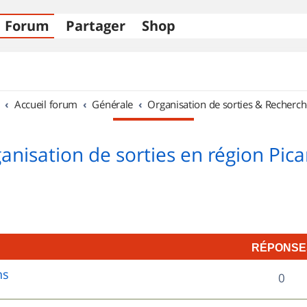
Forum
Partager
Shop
Accueil forum
Générale
Organisation de sorties & Recherch
anisation de sorties en région Pica
RÉPONSE
ns
R
0
é