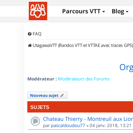
Parcours VTT
Blog
FAQ
UtagawaVTT (Randos VTT et VTTAE avec traces GPS)
Org
Modérateur :
Modérateurs des Forums
Nouveau sujet
SUJETS
Chateau Thierry - Montreuil aux Lio
par
pascaldoudou77
»
04 janv. 2018, 13:21