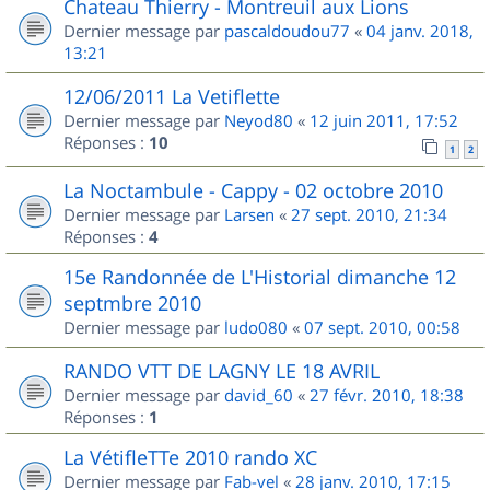
Chateau Thierry - Montreuil aux Lions
Dernier message par
pascaldoudou77
«
04 janv. 2018,
13:21
12/06/2011 La Vetiflette
Dernier message par
Neyod80
«
12 juin 2011, 17:52
Réponses :
10
1
2
La Noctambule - Cappy - 02 octobre 2010
Dernier message par
Larsen
«
27 sept. 2010, 21:34
Réponses :
4
15e Randonnée de L'Historial dimanche 12
septmbre 2010
Dernier message par
ludo080
«
07 sept. 2010, 00:58
RANDO VTT DE LAGNY LE 18 AVRIL
Dernier message par
david_60
«
27 févr. 2010, 18:38
Réponses :
1
La VétifleTTe 2010 rando XC
Dernier message par
Fab-vel
«
28 janv. 2010, 17:15