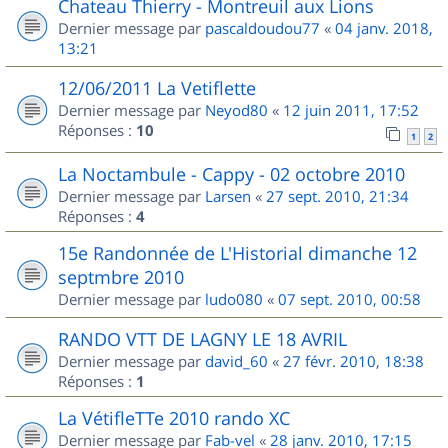
Chateau Thierry - Montreuil aux Lions
Dernier message par
pascaldoudou77
«
04 janv. 2018,
13:21
12/06/2011 La Vetiflette
Dernier message par
Neyod80
«
12 juin 2011, 17:52
Réponses :
10
1
2
La Noctambule - Cappy - 02 octobre 2010
Dernier message par
Larsen
«
27 sept. 2010, 21:34
Réponses :
4
15e Randonnée de L'Historial dimanche 12
septmbre 2010
Dernier message par
ludo080
«
07 sept. 2010, 00:58
RANDO VTT DE LAGNY LE 18 AVRIL
Dernier message par
david_60
«
27 févr. 2010, 18:38
Réponses :
1
La VétifleTTe 2010 rando XC
Dernier message par
Fab-vel
«
28 janv. 2010, 17:15