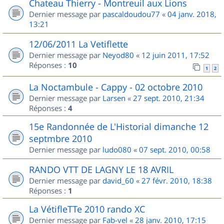
Chateau Thierry - Montreuil aux Lions
Dernier message par
pascaldoudou77
«
04 janv. 2018,
13:21
12/06/2011 La Vetiflette
Dernier message par
Neyod80
«
12 juin 2011, 17:52
Réponses :
10
1
2
La Noctambule - Cappy - 02 octobre 2010
Dernier message par
Larsen
«
27 sept. 2010, 21:34
Réponses :
4
15e Randonnée de L'Historial dimanche 12
septmbre 2010
Dernier message par
ludo080
«
07 sept. 2010, 00:58
RANDO VTT DE LAGNY LE 18 AVRIL
Dernier message par
david_60
«
27 févr. 2010, 18:38
Réponses :
1
La VétifleTTe 2010 rando XC
Dernier message par
Fab-vel
«
28 janv. 2010, 17:15