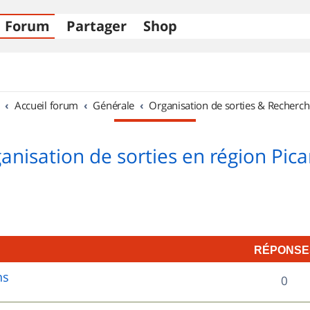
Forum
Partager
Shop
Accueil forum
Générale
Organisation de sorties & Recherch
anisation de sorties en région Pica
RÉPONSE
ns
R
0
é