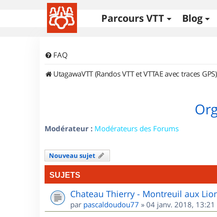
Parcours VTT
Blog
FAQ
UtagawaVTT (Randos VTT et VTTAE avec traces GPS)
Org
Modérateur :
Modérateurs des Forums
Nouveau sujet
SUJETS
Chateau Thierry - Montreuil aux Lio
par
pascaldoudou77
»
04 janv. 2018, 13:21