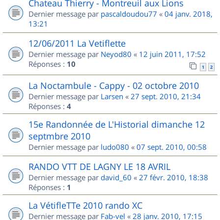
Chateau Thierry - Montreuil aux Lions
Dernier message par
pascaldoudou77
«
04 janv. 2018,
13:21
12/06/2011 La Vetiflette
Dernier message par
Neyod80
«
12 juin 2011, 17:52
Réponses :
10
1
2
La Noctambule - Cappy - 02 octobre 2010
Dernier message par
Larsen
«
27 sept. 2010, 21:34
Réponses :
4
15e Randonnée de L'Historial dimanche 12
septmbre 2010
Dernier message par
ludo080
«
07 sept. 2010, 00:58
RANDO VTT DE LAGNY LE 18 AVRIL
Dernier message par
david_60
«
27 févr. 2010, 18:38
Réponses :
1
La VétifleTTe 2010 rando XC
Dernier message par
Fab-vel
«
28 janv. 2010, 17:15