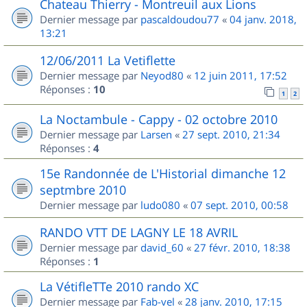
Chateau Thierry - Montreuil aux Lions
Dernier message par
pascaldoudou77
«
04 janv. 2018,
13:21
12/06/2011 La Vetiflette
Dernier message par
Neyod80
«
12 juin 2011, 17:52
Réponses :
10
1
2
La Noctambule - Cappy - 02 octobre 2010
Dernier message par
Larsen
«
27 sept. 2010, 21:34
Réponses :
4
15e Randonnée de L'Historial dimanche 12
septmbre 2010
Dernier message par
ludo080
«
07 sept. 2010, 00:58
RANDO VTT DE LAGNY LE 18 AVRIL
Dernier message par
david_60
«
27 févr. 2010, 18:38
Réponses :
1
La VétifleTTe 2010 rando XC
Dernier message par
Fab-vel
«
28 janv. 2010, 17:15