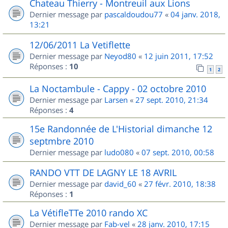
Chateau Thierry - Montreuil aux Lions
Dernier message par
pascaldoudou77
«
04 janv. 2018,
13:21
12/06/2011 La Vetiflette
Dernier message par
Neyod80
«
12 juin 2011, 17:52
Réponses :
10
1
2
La Noctambule - Cappy - 02 octobre 2010
Dernier message par
Larsen
«
27 sept. 2010, 21:34
Réponses :
4
15e Randonnée de L'Historial dimanche 12
septmbre 2010
Dernier message par
ludo080
«
07 sept. 2010, 00:58
RANDO VTT DE LAGNY LE 18 AVRIL
Dernier message par
david_60
«
27 févr. 2010, 18:38
Réponses :
1
La VétifleTTe 2010 rando XC
Dernier message par
Fab-vel
«
28 janv. 2010, 17:15