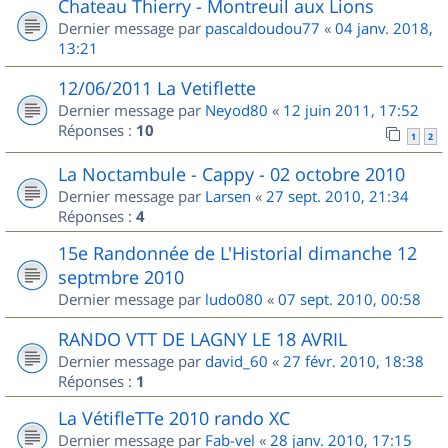
Chateau Thierry - Montreuil aux Lions
Dernier message par
pascaldoudou77
«
04 janv. 2018,
13:21
12/06/2011 La Vetiflette
Dernier message par
Neyod80
«
12 juin 2011, 17:52
Réponses :
10
1
2
La Noctambule - Cappy - 02 octobre 2010
Dernier message par
Larsen
«
27 sept. 2010, 21:34
Réponses :
4
15e Randonnée de L'Historial dimanche 12
septmbre 2010
Dernier message par
ludo080
«
07 sept. 2010, 00:58
RANDO VTT DE LAGNY LE 18 AVRIL
Dernier message par
david_60
«
27 févr. 2010, 18:38
Réponses :
1
La VétifleTTe 2010 rando XC
Dernier message par
Fab-vel
«
28 janv. 2010, 17:15