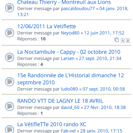
Chateau Thierry - Montreuil aux Lions
Dernier message par
pascaldoudou77
«
04 janv. 2018,
13:21
12/06/2011 La Vetiflette
Dernier message par
Neyod80
«
12 juin 2011, 17:52
Réponses :
10
1
2
La Noctambule - Cappy - 02 octobre 2010
Dernier message par
Larsen
«
27 sept. 2010, 21:34
Réponses :
4
15e Randonnée de L'Historial dimanche 12
septmbre 2010
Dernier message par
ludo080
«
07 sept. 2010, 00:58
RANDO VTT DE LAGNY LE 18 AVRIL
Dernier message par
david_60
«
27 févr. 2010, 18:38
Réponses :
1
La VétifleTTe 2010 rando XC
Dernier message par
Fab-vel
«
28 janv. 2010, 17:15