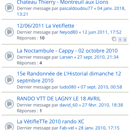
Chateau Thierry - Montreuil aux Lions
Dernier message par
pascaldoudou77
«
04 janv. 2018,
13:21
12/06/2011 La Vetiflette
Dernier message par
Neyod80
«
12 juin 2011, 17:52
Réponses :
10
1
2
La Noctambule - Cappy - 02 octobre 2010
Dernier message par
Larsen
«
27 sept. 2010, 21:34
Réponses :
4
15e Randonnée de L'Historial dimanche 12
septmbre 2010
Dernier message par
ludo080
«
07 sept. 2010, 00:58
RANDO VTT DE LAGNY LE 18 AVRIL
Dernier message par
david_60
«
27 févr. 2010, 18:38
Réponses :
1
La VétifleTTe 2010 rando XC
Dernier message par
Fab-vel
«
28 janv. 2010, 17:15