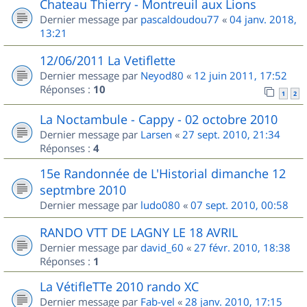
Chateau Thierry - Montreuil aux Lions
Dernier message par
pascaldoudou77
«
04 janv. 2018,
13:21
12/06/2011 La Vetiflette
Dernier message par
Neyod80
«
12 juin 2011, 17:52
Réponses :
10
1
2
La Noctambule - Cappy - 02 octobre 2010
Dernier message par
Larsen
«
27 sept. 2010, 21:34
Réponses :
4
15e Randonnée de L'Historial dimanche 12
septmbre 2010
Dernier message par
ludo080
«
07 sept. 2010, 00:58
RANDO VTT DE LAGNY LE 18 AVRIL
Dernier message par
david_60
«
27 févr. 2010, 18:38
Réponses :
1
La VétifleTTe 2010 rando XC
Dernier message par
Fab-vel
«
28 janv. 2010, 17:15