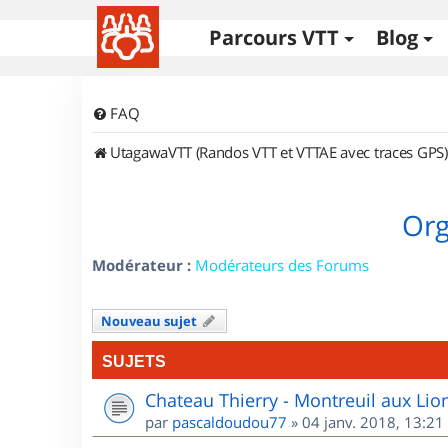
Parcours VTT
Blog
FAQ
UtagawaVTT (Randos VTT et VTTAE avec traces GPS)
Org
Modérateur :
Modérateurs des Forums
Nouveau sujet
SUJETS
Chateau Thierry - Montreuil aux Lio
par
pascaldoudou77
»
04 janv. 2018, 13:21