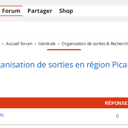
Forum
Partager
Shop
Accueil forum
Générale
Organisation de sorties & Recherch
anisation de sorties en région Pica
RÉPONSE
ns
R
0
é